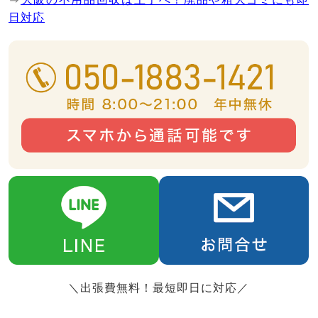
日対応
＼出張費無料！最短即日に対応／