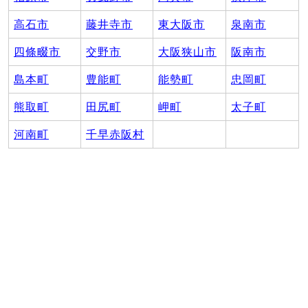
高石市
藤井寺市
東大阪市
泉南市
四條畷市
交野市
大阪狭山市
阪南市
島本町
豊能町
能勢町
忠岡町
熊取町
田尻町
岬町
太子町
河南町
千早赤阪村