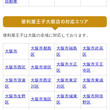
自動車
便利屋王子大阪店の対応エリア
便利屋王子は大阪の全域に対応しております。
大阪市都島
大阪市福島
大阪市此花
大阪市
区
区
区
大阪市大正
大阪市天王
大阪市西区
大阪市港区
区
寺区
大阪市浪速
大阪市西淀
大阪市東淀
大阪市東成
区
川区
川区
区
大阪市生野
大阪市城東
大阪市阿倍
大阪市旭区
区
区
野区