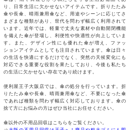
り、日常生活に欠かせないアイテムです。折りたたみ
傘や長傘、晴雨兼用傘など、用途やシーンに応じてさ
まざまな種類があり、世代を問わず幅広く利用されて
います。近年では、軽量で丈夫な素材や自動開閉機能
を備えた傘が登場し、利便性や快適性が向上していま
す。また、デザイン性にも優れた傘が増え、ファッ
ションアイテムとしても注目されています。傘は日々
の生活を快適にするだけでなく、突然の天候変化にも
対応できる重要な役割を果たしており、今後も私たち
の生活に欠かせない存在であり続けます。
便利屋王子大阪店では、傘の処分を行っています。折
りたたみ傘や長傘、晴雨兼用傘など、不要になった傘
であれば種類を問わず幅広く対応しております。傘の
捨て方にお悩みの方はぜひ当社にお任せください。
傘以外の不用品回収はこちらをご覧ください。
⇒
大阪の不用品回収は王子へ！廃品や粗大ゴミにも即