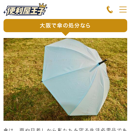
大阪で傘の処分なら
傘は、雨や日差しから私たちを守る生活必需品であ