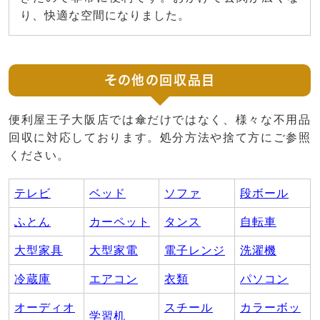
り、快適な空間になりました。
その他の回収品目
便利屋王子大阪店では傘だけではなく、様々な不用品
回収に対応しております。処分方法や捨て方にご参照
ください。
テレビ
ベッド
ソファ
段ボール
ふとん
カーペット
タンス
自転車
大型家具
大型家電
電子レンジ
洗濯機
冷蔵庫
エアコン
衣類
パソコン
オーディオ
スチール
カラーボッ
学習机