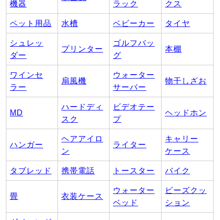
機器
ラック
クス
ペット用品
水槽
ベビーカー
タイヤ
シュレッ
ゴルフバッ
プリンター
本棚
ダー
グ
ワインセ
ウォーター
扇風機
物干しざお
ラー
サーバー
ハードディ
ビデオテー
MD
ヘッドホン
スク
プ
ヘアアイロ
キャリー
ハンガー
ライター
ン
ケース
タブレッド
携帯電話
トースター
バイク
ウォーター
ビーズクッ
畳
衣装ケース
ベッド
ション