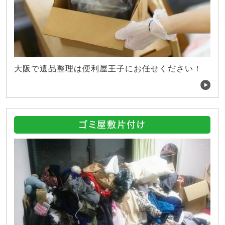
大阪で遺品整理は便利屋王子にお任せください！
ゴミ屋敷片付け