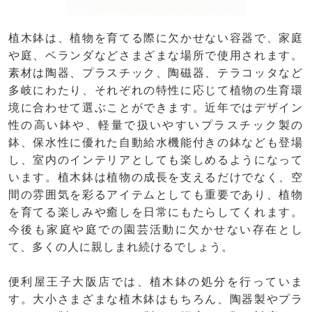
植木鉢は、植物を育てる際に欠かせない容器で、家庭
や庭、ベランダなどさまざまな場所で使用されます。
素材は陶器、プラスチック、陶磁器、テラコッタなど
多岐にわたり、それぞれの特性に応じて植物の生育環
境に合わせて選ぶことができます。近年ではデザイン
性の高い鉢や、軽量で扱いやすいプラスチック製の
鉢、保水性に優れた自動給水機能付きの鉢なども登場
し、室内のインテリアとしても楽しめるようになって
います。植木鉢は植物の成長を支えるだけでなく、空
間の雰囲気を彩るアイテムとしても重要であり、植物
を育てる楽しみや癒しを日常にもたらしてくれます。
今後も家庭や庭での園芸活動に欠かせない存在とし
て、多くの人に親しまれ続けるでしょう。
便利屋王子大阪店では、植木鉢の処分を行っていま
す。大小さまざまな植木鉢はもちろん、陶器製やプラ