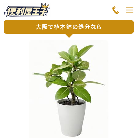
大阪で植木鉢の処分なら