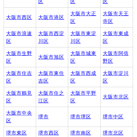
区
区
区
大阪市大正
大阪市天王
大阪市西区
大阪市港区
区
寺区
大阪市浪速
大阪市西淀
大阪市東淀
大阪市東成
区
川区
川区
区
大阪市生野
大阪市城東
大阪市阿倍
大阪市旭区
区
区
野区
大阪市住吉
大阪市東住
大阪市西成
大阪市淀川
区
吉区
区
区
大阪市鶴見
大阪市住之
大阪市平野
大阪市北区
区
江区
区
大阪市中央
堺市
堺市堺区
堺市中区
区
堺市東区
堺市西区
堺市南区
堺市北区