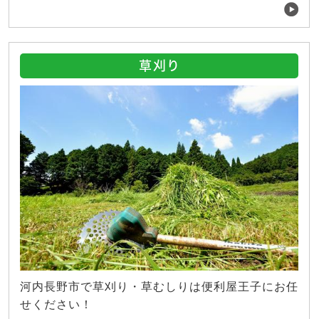
草刈り
河内長野市で草刈り・草むしりは便利屋王子にお任
せください！