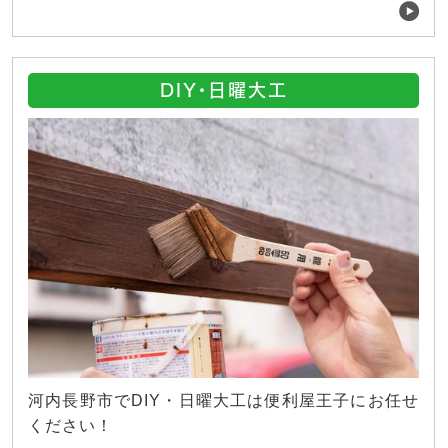
DIY・日曜大工
河内長野市でDIY・日曜大工は便利屋王子にお任せ
ください！