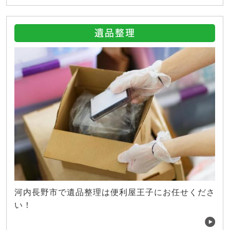
遺品整理
河内長野市で遺品整理は便利屋王子にお任せくださ
い！