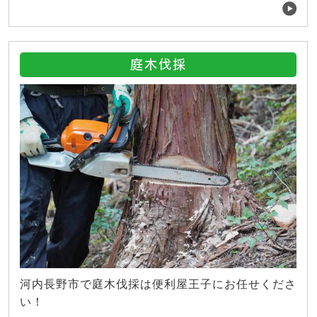
庭木伐採
河内長野市で庭木伐採は便利屋王子にお任せくださ
い！