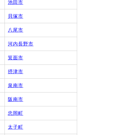
池田市
貝塚市
八尾市
河内長野市
箕面市
摂津市
泉南市
阪南市
忠岡町
太子町