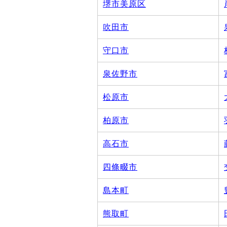
堺市美原区
吹田市
守口市
泉佐野市
松原市
柏原市
高石市
四條畷市
島本町
熊取町