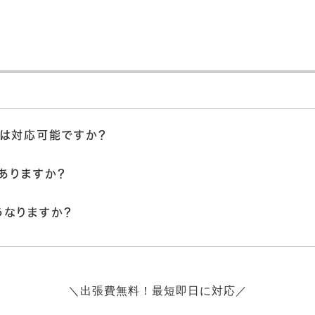
ろは対応可能ですか？
ありますか？
うなりますか？
＼出張費無料！最短即日に対応／