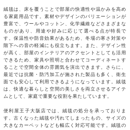
絨毯は、床を覆うことで部屋の快適性や温かみを高め
る家庭用品です。素材やデザインのバリエーションが
豊富で、ウールやコットン、化学繊維などさまざまな
ものがあり、用途や好みに応じて選べる点が特長で
す。保温性や防音効果があるため、冬場の寒さ対策や
階下への音の軽減にも役立ちます。また、デザイン性
が高く、部屋のインテリアのアクセントとしても活用
できるため、家具や照明と合わせてコーディネートす
ることで空間全体の雰囲気を演出できます。さらに、
最近では抗菌・防汚加工が施された製品も多く、衛生
面でも安心して利用できるようになっています。絨毯
は、快適な暮らしと空間の美しさを両立させるアイテ
ムとして、家庭で重要な役割を果たしています。
便利屋王子大阪店では、絨毯の処分を承っておりま
す。古くなった絨毯や汚れてしまったもの、サイズの
大きなカーペットなども幅広く対応可能です。絨毯の