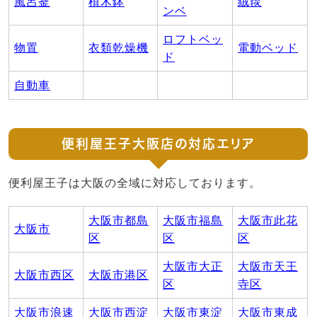
風呂釜
植木鉢
絨毯
ンベ
ロフトベッ
物置
衣類乾燥機
電動ベッド
ド
自動車
便利屋王子大阪店の対応エリア
便利屋王子は大阪の全域に対応しております。
大阪市都島
大阪市福島
大阪市此花
大阪市
区
区
区
大阪市大正
大阪市天王
大阪市西区
大阪市港区
区
寺区
大阪市浪速
大阪市西淀
大阪市東淀
大阪市東成