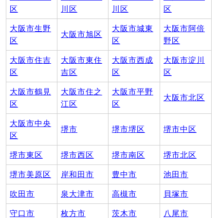
区
川区
川区
区
大阪市生野
大阪市城東
大阪市阿倍
大阪市旭区
区
区
野区
大阪市住吉
大阪市東住
大阪市西成
大阪市淀川
区
吉区
区
区
大阪市鶴見
大阪市住之
大阪市平野
大阪市北区
区
江区
区
大阪市中央
堺市
堺市堺区
堺市中区
区
堺市東区
堺市西区
堺市南区
堺市北区
堺市美原区
岸和田市
豊中市
池田市
吹田市
泉大津市
高槻市
貝塚市
守口市
枚方市
茨木市
八尾市