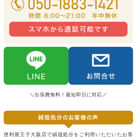
＼出張費無料！最短即日に対応／
絨毯処分のお客様の声
便利屋王子大阪店で絨毯処分をご利用いただいたお客