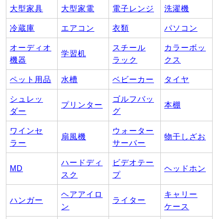
大型家具
大型家電
電子レンジ
洗濯機
冷蔵庫
エアコン
衣類
パソコン
オーディオ
スチール
カラーボッ
学習机
機器
ラック
クス
ペット用品
水槽
ベビーカー
タイヤ
シュレッ
ゴルフバッ
プリンター
本棚
ダー
グ
ワインセ
ウォーター
扇風機
物干しざお
ラー
サーバー
ハードディ
ビデオテー
MD
ヘッドホン
スク
プ
ヘアアイロ
キャリー
ハンガー
ライター
ン
ケース