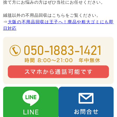
捨て方にお悩みの方はぜひ当社にお任せください。
絨毯以外の不用品回収はこちらをご覧ください。
⇒
大阪の不用品回収は王子へ！廃品や粗大ゴミにも即
日対応