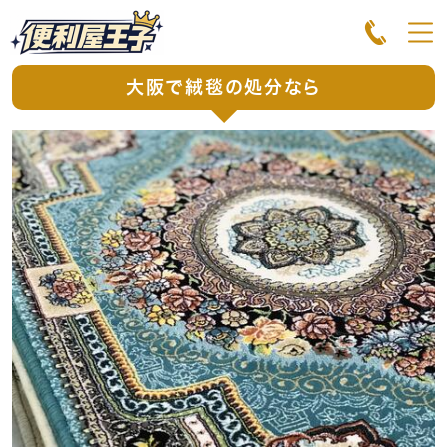
大阪で絨毯の処分なら