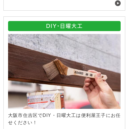
DIY・日曜大工
大阪市住吉区でDIY・日曜大工は便利屋王子にお任
せください！