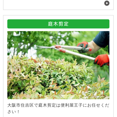
庭木剪定
大阪市住吉区で庭木剪定は便利屋王子にお任せくだ
さい！