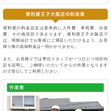
便利屋王子大阪店の料金表
便利屋の料金設定は基本的に人件費、車両費、出張
費、その他項目で決まります。便利屋王子大阪店で
は、明朗会計でお客様にご満足いただけるよう、お見
積り後の追加料金は一切かかりません。
また、お見積りでは専任スタッフが一つひとつ項目内
訳を説明し、ご納得いただいてからの作業となります
ので安心してご利用ください。
作業費