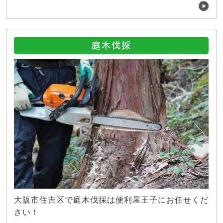
庭木伐採
大阪市住吉区で庭木伐採は便利屋王子にお任せくだ
さい！