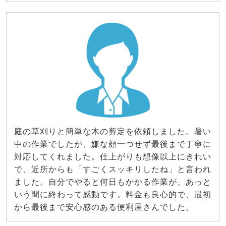
庭の草刈りと簡単な木の剪定を依頼しました。暑い
中の作業でしたが、嫌な顔一つせず最後まで丁寧に
対応してくれました。仕上がりも想像以上にきれい
で、近所からも「すごくスッキリしたね」と言われ
ました。自分でやると何日もかかる作業が、あっと
いう間に終わって感動です。料金も良心的で、最初
から最後まで安心感のある便利屋さんでした。