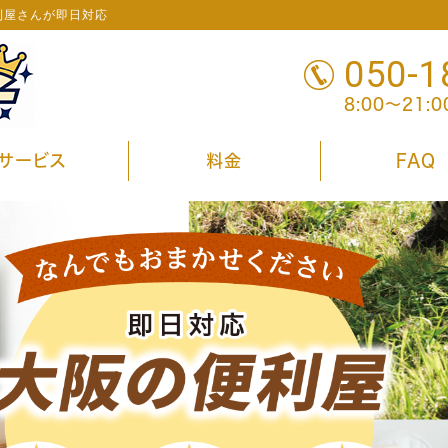
利屋さんが即日対応
050-1
8:00～21:
サービス
料金
FAQ