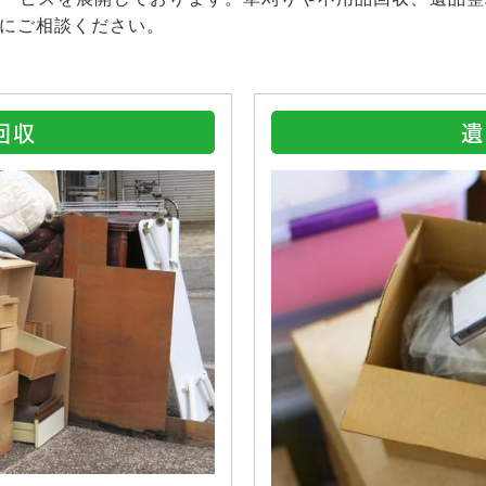
にご相談ください。
回収
遺