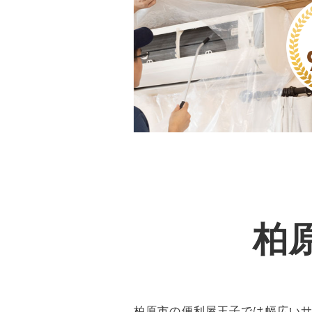
柏
柏原市の便利屋王子では幅広い