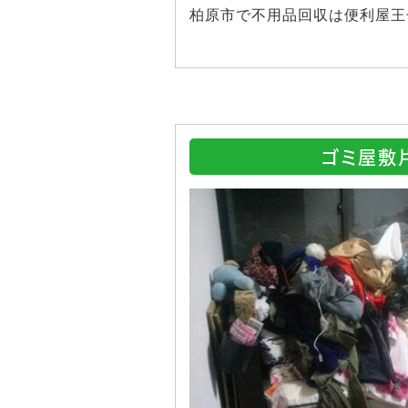
柏原市で不用品回収は便利屋王
ゴミ屋敷