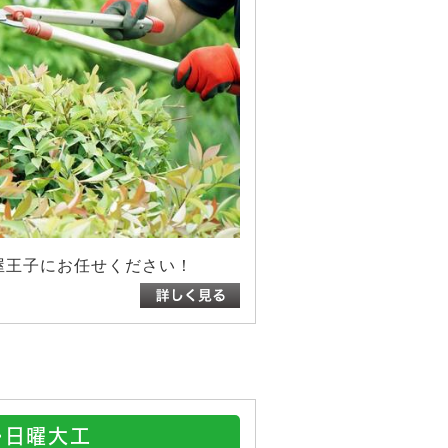
屋王子にお任せください！
Y・日曜大工