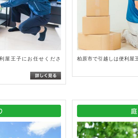
利屋王子にお任せくださ
柏原市で引越しは便利屋
り
庭