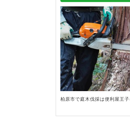
柏原市で庭木伐採は便利屋王子