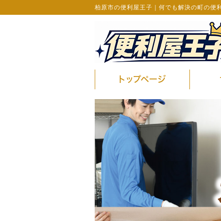
柏原市の便利屋王子｜何でも解決の町の便
トップページ