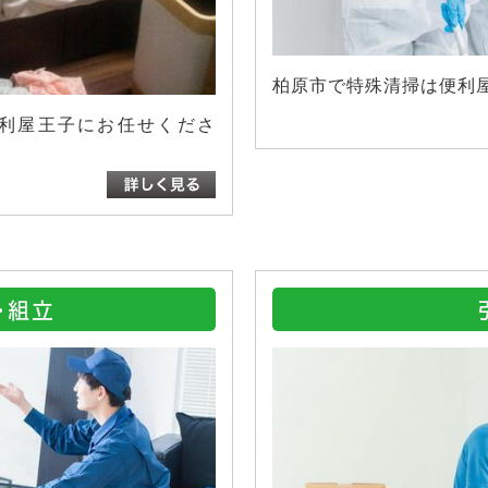
柏原市で特殊清掃は便利
利屋王子にお任せくださ
・組立