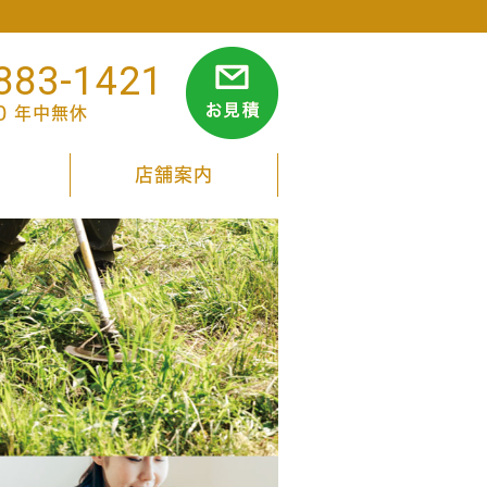
883-1421
00 年中無休
店舗案内