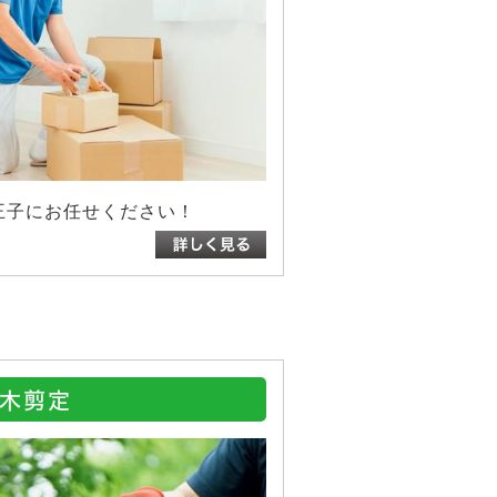
王子にお任せください！
木剪定