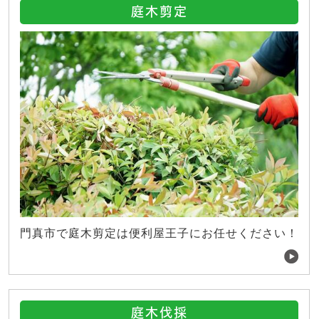
庭木剪定
門真市で庭木剪定は便利屋王子にお任せください！
庭木伐採