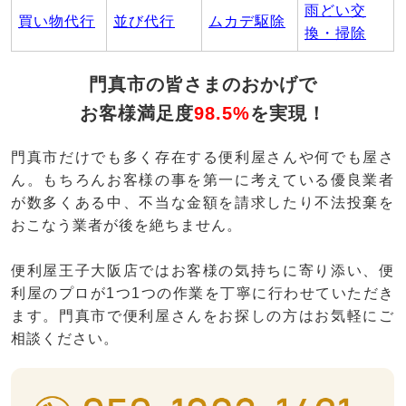
雨どい交
買い物代行
並び代行
ムカデ駆除
換・掃除
門真市の皆さまのおかげで
お客様満足度
98.5%
を実現！
門真市だけでも多く存在する便利屋さんや何でも屋さ
ん。もちろんお客様の事を第一に考えている優良業者
が数多くある中、不当な金額を請求したり不法投棄を
おこなう業者が後を絶ちません。
便利屋王子大阪店ではお客様の気持ちに寄り添い、便
利屋のプロが1つ1つの作業を丁寧に行わせていただき
ます。門真市で便利屋さんをお探しの方はお気軽にご
相談ください。