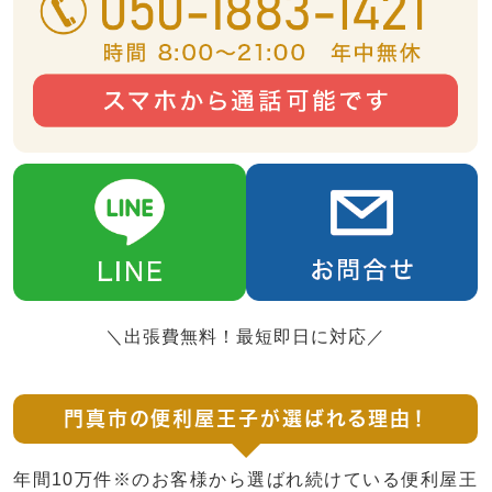
＼出張費無料！最短即日に対応／
門真市の便利屋王子が選ばれる理由！
年間10万件※のお客様から選ばれ続けている便利屋王