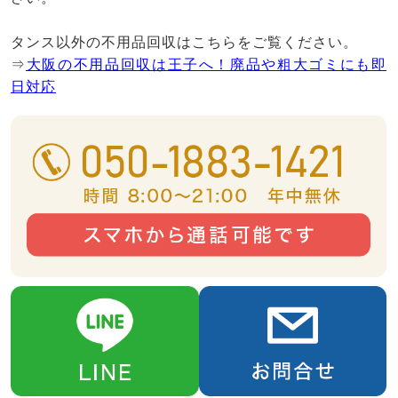
タンス以外の不用品回収はこちらをご覧ください。
⇒
大阪の不用品回収は王子へ！廃品や粗大ゴミにも即
日対応