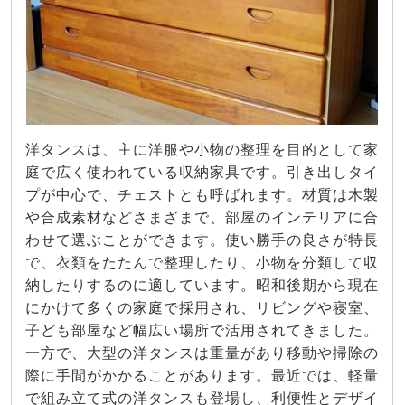
洋タンスは、主に洋服や小物の整理を目的として家
庭で広く使われている収納家具です。引き出しタイ
プが中心で、チェストとも呼ばれます。材質は木製
や合成素材などさまざまで、部屋のインテリアに合
わせて選ぶことができます。使い勝手の良さが特長
で、衣類をたたんで整理したり、小物を分類して収
納したりするのに適しています。昭和後期から現在
にかけて多くの家庭で採用され、リビングや寝室、
子ども部屋など幅広い場所で活用されてきました。
一方で、大型の洋タンスは重量があり移動や掃除の
際に手間がかかることがあります。最近では、軽量
で組み立て式の洋タンスも登場し、利便性とデザイ