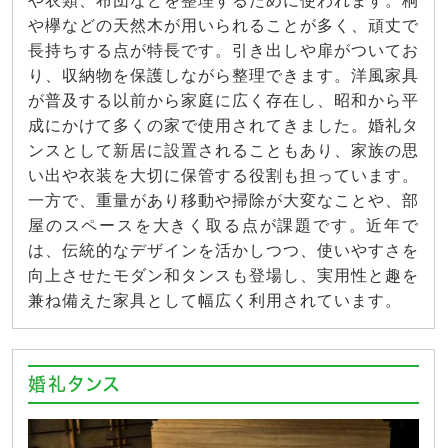
や衣類、布団などを整理するために使われます。桐
や欅などの天然木が用いられることが多く、頑丈で
長持ちする点が特長です。引き出しや扉がついてお
り、収納物を保護しながら整理できます。洋風家具
が普及する以前から家庭に広く存在し、昭和から平
成にかけて多くの家で使用されてきました。婚礼タ
ンスとして新居に設置されることもあり、家族の思
い出や衣装を大切に保管する役割も担っています。
一方で、重量があり移動や掃除が大変なことや、部
屋のスペースを大きく取る点が課題です。近年で
は、伝統的なデザインを活かしつつ、使いやすさを
向上させたモダン和タンスも登場し、実用性と趣を
兼ね備えた家具として幅広く利用されています。
婚礼タンス