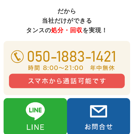
だから
当社だけができる
タンスの
処分・回収
を実現！