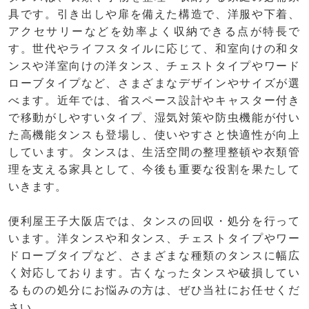
具です。引き出しや扉を備えた構造で、洋服や下着、
アクセサリーなどを効率よく収納できる点が特長で
す。世代やライフスタイルに応じて、和室向けの和タ
ンスや洋室向けの洋タンス、チェストタイプやワード
ローブタイプなど、さまざまなデザインやサイズが選
べます。近年では、省スペース設計やキャスター付き
で移動がしやすいタイプ、湿気対策や防虫機能が付い
た高機能タンスも登場し、使いやすさと快適性が向上
しています。タンスは、生活空間の整理整頓や衣類管
理を支える家具として、今後も重要な役割を果たして
いきます。
便利屋王子大阪店では、タンスの回収・処分を行って
います。洋タンスや和タンス、チェストタイプやワー
ドローブタイプなど、さまざまな種類のタンスに幅広
く対応しております。古くなったタンスや破損してい
るものの処分にお悩みの方は、ぜひ当社にお任せくだ
さい。