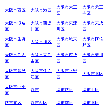
大阪市大正
大阪市天王
大阪市西区
大阪市港区
区
寺区
大阪市浪速
大阪市西淀
大阪市東淀
大阪市東成
区
川区
川区
区
大阪市生野
大阪市城東
大阪市阿倍
大阪市旭区
区
区
野区
大阪市住吉
大阪市東住
大阪市西成
大阪市淀川
区
吉区
区
区
大阪市鶴見
大阪市住之
大阪市平野
大阪市北区
区
江区
区
大阪市中央
堺市
堺市堺区
堺市中区
区
堺市東区
堺市西区
堺市南区
堺市北区