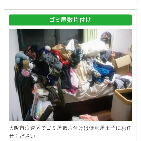
ゴミ屋敷片付け
大阪市浪速区でゴミ屋敷片付けは便利屋王子にお任
せください！