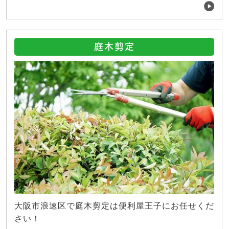
庭木剪定
大阪市浪速区で庭木剪定は便利屋王子にお任せくだ
さい！