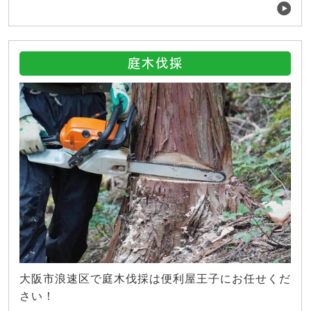
庭木伐採
大阪市浪速区で庭木伐採は便利屋王子にお任せくだ
さい！