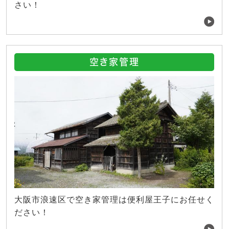
さい！
空き家管理
大阪市浪速区で空き家管理は便利屋王子にお任せく
ださい！