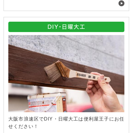
DIY・日曜大工
大阪市浪速区でDIY・日曜大工は便利屋王子にお任
せください！