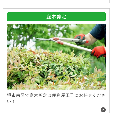
庭木剪定
堺市南区で庭木剪定は便利屋王子にお任せくださ
い！