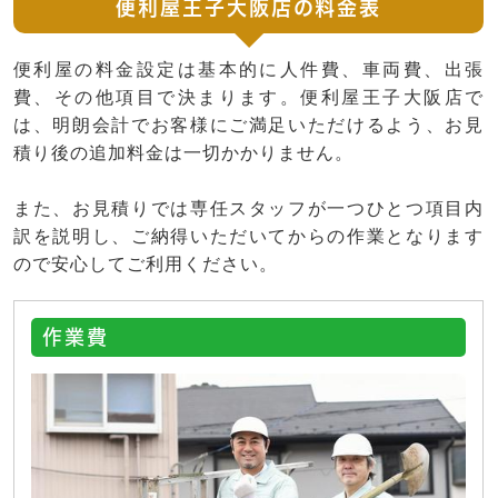
便利屋王子大阪店の料金表
便利屋の料金設定は基本的に人件費、車両費、出張
費、その他項目で決まります。便利屋王子大阪店で
は、明朗会計でお客様にご満足いただけるよう、お見
積り後の追加料金は一切かかりません。
また、お見積りでは専任スタッフが一つひとつ項目内
訳を説明し、ご納得いただいてからの作業となります
ので安心してご利用ください。
作業費