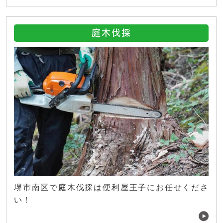
庭木伐採
堺市南区で庭木伐採は便利屋王子にお任せくださ
い！