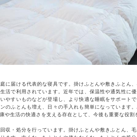
家庭に届ける代表的な寝具です。掛けふとんや敷きふとん、
常生活で利用されています。近年では、保温性や通気性に優
扱いやすいものなどが登場し、より快適な睡眠をサポートで
インのふとんも増え、日々の手入れも簡単になっています。
康や生活の快適さを支える存在として、今後も重要な役割
の回収・処分を行っています。掛けふとんや敷きふとん、毛