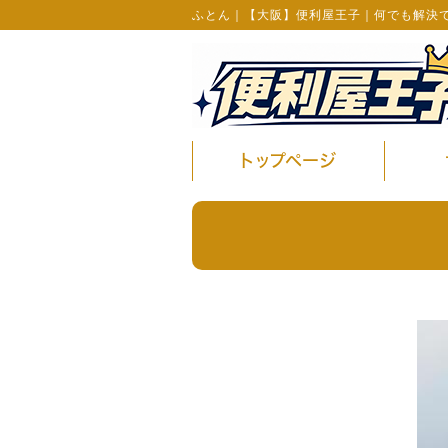
ふとん｜【大阪】便利屋王子｜何でも解決
トップページ