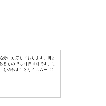
処分に対応しております。掛け
あるものでも回収可能です。ご
手を煩わすことなくスムーズに