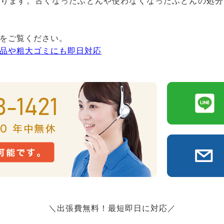
おります。古くなったふとんや使わなくなったふとんの処分
をご覧ください。
品や粗大ゴミにも即日対応
＼出張費無料！最短即日に対応／