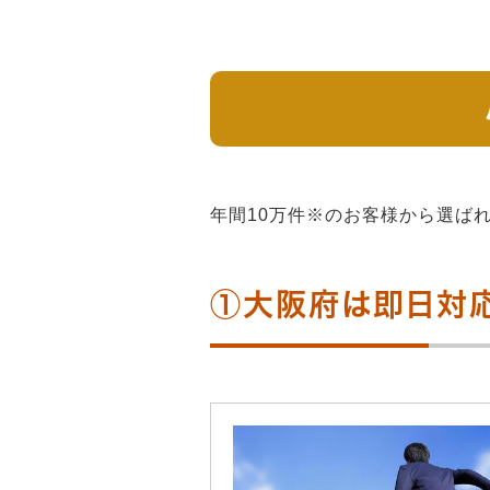
年間10万件※のお客様から選ば
①大阪府は即日対