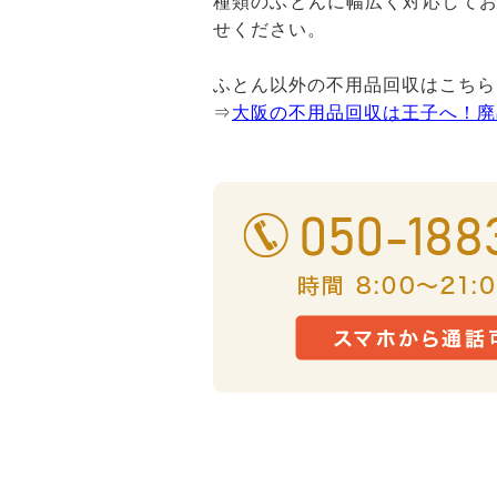
種類のふとんに幅広く対応して
せください。
ふとん以外の不用品回収はこちら
⇒
大阪の不用品回収は王子へ！廃