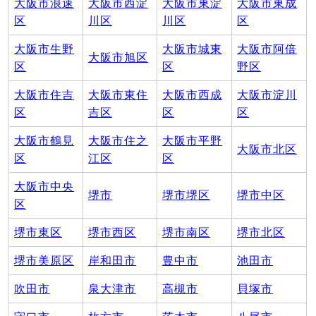
大阪市浪速
大阪市西淀
大阪市東淀
大阪市東成
区
川区
川区
区
大阪市生野
大阪市城東
大阪市阿倍
大阪市旭区
区
区
野区
大阪市住吉
大阪市東住
大阪市西成
大阪市淀川
区
吉区
区
区
大阪市鶴見
大阪市住之
大阪市平野
大阪市北区
区
江区
区
大阪市中央
堺市
堺市堺区
堺市中区
区
堺市東区
堺市西区
堺市南区
堺市北区
堺市美原区
岸和田市
豊中市
池田市
吹田市
泉大津市
高槻市
貝塚市