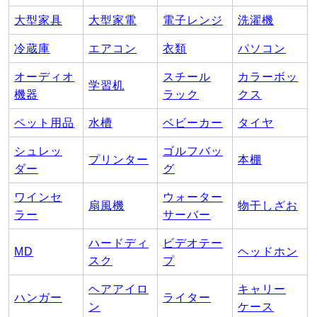
大型家具
大型家電
電子レンジ
洗濯機
冷蔵庫
エアコン
衣類
パソコン
オーディオ
スチール
カラーボッ
学習机
機器
ラック
クス
ペット用品
水槽
ベビーカー
タイヤ
シュレッ
ゴルフバッ
プリンター
本棚
ダー
グ
ワインセ
ウォーター
扇風機
物干しざお
ラー
サーバー
ハードディ
ビデオテー
MD
ヘッドホン
スク
プ
ヘアアイロ
キャリー
ハンガー
ライター
ン
ケース