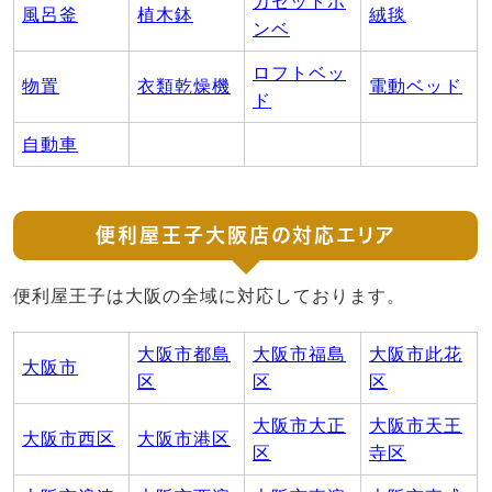
カセットボ
風呂釜
植木鉢
絨毯
ンベ
ロフトベッ
物置
衣類乾燥機
電動ベッド
ド
自動車
便利屋王子大阪店の対応エリア
便利屋王子は大阪の全域に対応しております。
大阪市都島
大阪市福島
大阪市此花
大阪市
区
区
区
大阪市大正
大阪市天王
大阪市西区
大阪市港区
区
寺区