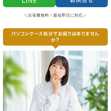
＼出張費無料！最短即日に対応／
パソコンケース処分でお困りはありません
か？