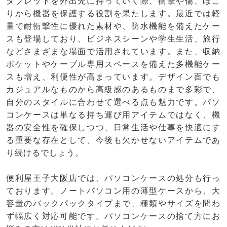
タブレットを外出先に持っていく際、衝撃や傷、ほこ
りから機器を保護する役割を果たします。最近では軽
量で耐衝撃性に優れた素材や、防水機能を備えたケー
スも登場しており、ビジネスシーンや学生生活、旅行
などさまざまな場面で活用されています。また、収納
ポケットやケーブル専用スペースを備えた多機能ケー
スも増え、利便性が高まっています。デザイン面でも
カジュアルなものから高級感のあるものまで多彩で、
自分のスタイルに合わせて選べる点も魅力です。パソ
コンケースは単なる持ち運び用アイテムではなく、機
器の安全性を確保しつつ、日常生活や仕事を快適にす
る重要な存在として、今後も欠かせないアイテムであ
り続けるでしょう。
便利屋王子大阪店では、パソコンケースの処分も行っ
ております。ノートパソコン用の薄型ケースから、大
容量のバックパックタイプまで、種類やサイズを問わ
ず幅広く対応可能です。パソコンケースの捨て方にお