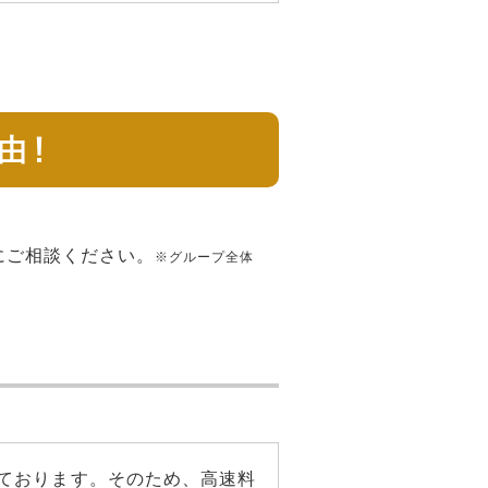
由！
にご相談ください。
※グループ全体
ております。そのため、高速料