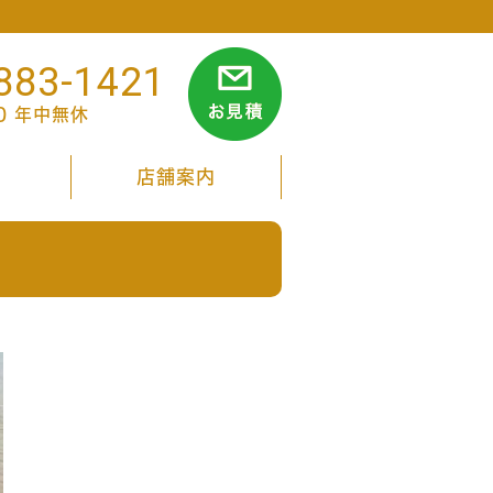
883-1421
00 年中無休
店舗案内