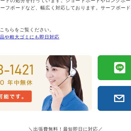
ボードの処分を行っています。ショートボードやロングボー
サーフボードなど、幅広く対応しております。サーフボード
こちらをご覧ください。
品や粗大ゴミにも即日対応
＼出張費無料！最短即日に対応／