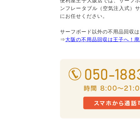
便利屋王子大阪店では、サーフ
ンフレータブル（空気注入式）
にお任せください。
サーフボード以外の不用品回収は
⇒
大阪の不用品回収は王子へ！廃