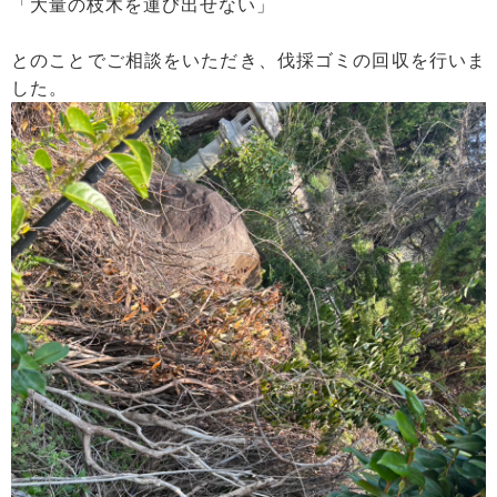
「大量の枝木を運び出せない」
とのことでご相談をいただき、伐採ゴミの回収を行いま
した。