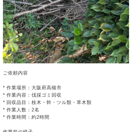
ご依頼内容
* 作業場所：大阪府高槻市
* 作業内容：伐採ゴミ回収
* 回収品目：枝木・幹・ツル類・草木類
* 作業人数：2名
* 作業時間：約2時間
作業前の様子