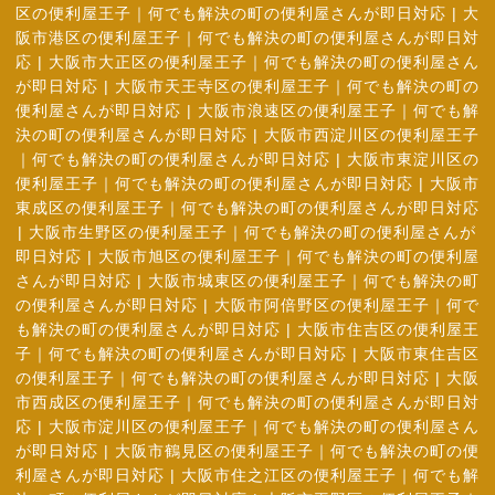
区の便利屋王子｜何でも解決の町の便利屋さんが即日対応
|
大
阪市港区の便利屋王子｜何でも解決の町の便利屋さんが即日対
応
|
大阪市大正区の便利屋王子｜何でも解決の町の便利屋さん
が即日対応
|
大阪市天王寺区の便利屋王子｜何でも解決の町の
便利屋さんが即日対応
|
大阪市浪速区の便利屋王子｜何でも解
決の町の便利屋さんが即日対応
|
大阪市西淀川区の便利屋王子
｜何でも解決の町の便利屋さんが即日対応
|
大阪市東淀川区の
便利屋王子｜何でも解決の町の便利屋さんが即日対応
|
大阪市
東成区の便利屋王子｜何でも解決の町の便利屋さんが即日対応
|
大阪市生野区の便利屋王子｜何でも解決の町の便利屋さんが
即日対応
|
大阪市旭区の便利屋王子｜何でも解決の町の便利屋
さんが即日対応
|
大阪市城東区の便利屋王子｜何でも解決の町
の便利屋さんが即日対応
|
大阪市阿倍野区の便利屋王子｜何で
も解決の町の便利屋さんが即日対応
|
大阪市住吉区の便利屋王
子｜何でも解決の町の便利屋さんが即日対応
|
大阪市東住吉区
の便利屋王子｜何でも解決の町の便利屋さんが即日対応
|
大阪
市西成区の便利屋王子｜何でも解決の町の便利屋さんが即日対
応
|
大阪市淀川区の便利屋王子｜何でも解決の町の便利屋さん
が即日対応
|
大阪市鶴見区の便利屋王子｜何でも解決の町の便
利屋さんが即日対応
|
大阪市住之江区の便利屋王子｜何でも解