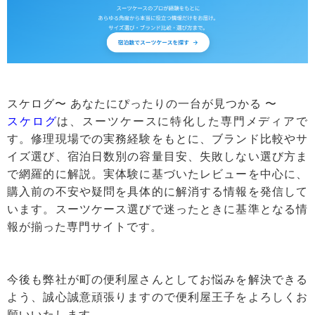
スケログ〜 あなたにぴったりの一台が見つかる 〜
スケログ
は、スーツケースに特化した専門メディアで
す。修理現場での実務経験をもとに、ブランド比較やサ
イズ選び、宿泊日数別の容量目安、失敗しない選び方ま
で網羅的に解説。実体験に基づいたレビューを中心に、
購入前の不安や疑問を具体的に解消する情報を発信して
います。スーツケース選びで迷ったときに基準となる情
報が揃った専門サイトです。
今後も弊社が町の便利屋さんとしてお悩みを解決できる
よう、誠心誠意頑張りますので便利屋王子をよろしくお
願いいたします。