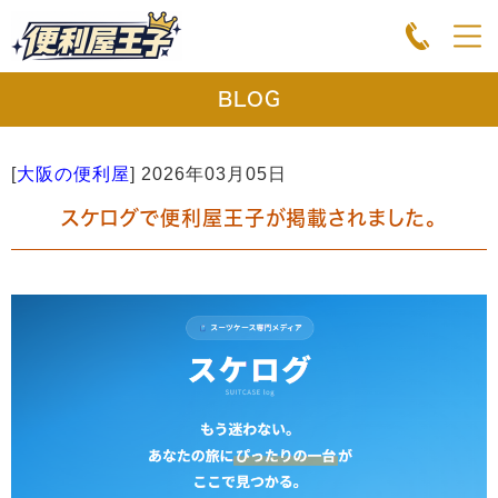
BLOG
[
大阪の便利屋
]
2026年03月05日
スケログで便利屋王子が掲載されました。