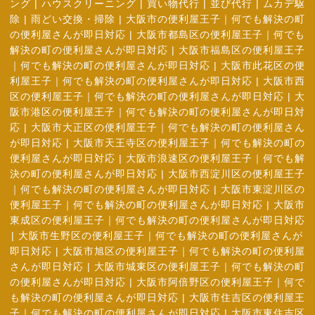
ング
|
ハウスクリーニング
|
買い物代行
|
並び代行
|
ムカデ駆
除
|
雨どい交換・掃除
|
大阪市の便利屋王子｜何でも解決の町
の便利屋さんが即日対応
|
大阪市都島区の便利屋王子｜何でも
解決の町の便利屋さんが即日対応
|
大阪市福島区の便利屋王子
｜何でも解決の町の便利屋さんが即日対応
|
大阪市此花区の便
利屋王子｜何でも解決の町の便利屋さんが即日対応
|
大阪市西
区の便利屋王子｜何でも解決の町の便利屋さんが即日対応
|
大
阪市港区の便利屋王子｜何でも解決の町の便利屋さんが即日対
応
|
大阪市大正区の便利屋王子｜何でも解決の町の便利屋さん
が即日対応
|
大阪市天王寺区の便利屋王子｜何でも解決の町の
便利屋さんが即日対応
|
大阪市浪速区の便利屋王子｜何でも解
決の町の便利屋さんが即日対応
|
大阪市西淀川区の便利屋王子
｜何でも解決の町の便利屋さんが即日対応
|
大阪市東淀川区の
便利屋王子｜何でも解決の町の便利屋さんが即日対応
|
大阪市
東成区の便利屋王子｜何でも解決の町の便利屋さんが即日対応
|
大阪市生野区の便利屋王子｜何でも解決の町の便利屋さんが
即日対応
|
大阪市旭区の便利屋王子｜何でも解決の町の便利屋
さんが即日対応
|
大阪市城東区の便利屋王子｜何でも解決の町
の便利屋さんが即日対応
|
大阪市阿倍野区の便利屋王子｜何で
も解決の町の便利屋さんが即日対応
|
大阪市住吉区の便利屋王
子｜何でも解決の町の便利屋さんが即日対応
|
大阪市東住吉区