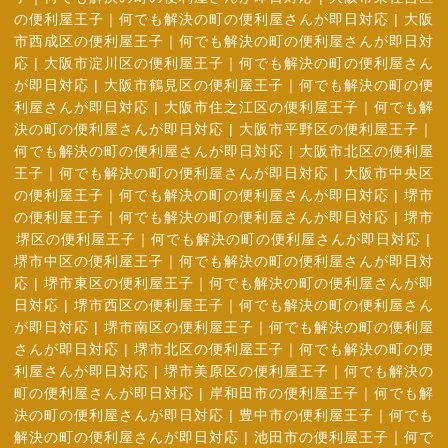
の便利屋王子｜何でも解決の町の便利屋さんが即日対応
|
大阪
市西成区の便利屋王子｜何でも解決の町の便利屋さんが即日対
応
|
大阪市淀川区の便利屋王子｜何でも解決の町の便利屋さん
が即日対応
|
大阪市鶴見区の便利屋王子｜何でも解決の町の便
利屋さんが即日対応
|
大阪市住之江区の便利屋王子｜何でも解
決の町の便利屋さんが即日対応
|
大阪市平野区の便利屋王子｜
何でも解決の町の便利屋さんが即日対応
|
大阪市北区の便利屋
王子｜何でも解決の町の便利屋さんが即日対応
|
大阪市中央区
の便利屋王子｜何でも解決の町の便利屋さんが即日対応
|
堺市
の便利屋王子｜何でも解決の町の便利屋さんが即日対応
|
堺市
堺区の便利屋王子｜何でも解決の町の便利屋さんが即日対応
|
堺市中区の便利屋王子｜何でも解決の町の便利屋さんが即日対
応
|
堺市東区の便利屋王子｜何でも解決の町の便利屋さんが即
日対応
|
堺市西区の便利屋王子｜何でも解決の町の便利屋さん
が即日対応
|
堺市南区の便利屋王子｜何でも解決の町の便利屋
さんが即日対応
|
堺市北区の便利屋王子｜何でも解決の町の便
利屋さんが即日対応
|
堺市美原区の便利屋王子｜何でも解決の
町の便利屋さんが即日対応
|
岸和田市の便利屋王子｜何でも解
決の町の便利屋さんが即日対応
|
豊中市の便利屋王子｜何でも
解決の町の便利屋さんが即日対応
|
池田市の便利屋王子｜何で