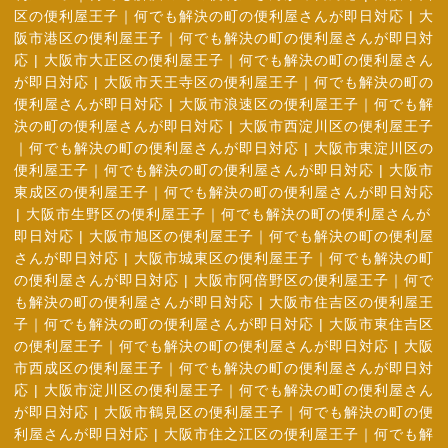
区の便利屋王子｜何でも解決の町の便利屋さんが即日対応
|
大
阪市港区の便利屋王子｜何でも解決の町の便利屋さんが即日対
応
|
大阪市大正区の便利屋王子｜何でも解決の町の便利屋さん
が即日対応
|
大阪市天王寺区の便利屋王子｜何でも解決の町の
便利屋さんが即日対応
|
大阪市浪速区の便利屋王子｜何でも解
決の町の便利屋さんが即日対応
|
大阪市西淀川区の便利屋王子
｜何でも解決の町の便利屋さんが即日対応
|
大阪市東淀川区の
便利屋王子｜何でも解決の町の便利屋さんが即日対応
|
大阪市
東成区の便利屋王子｜何でも解決の町の便利屋さんが即日対応
|
大阪市生野区の便利屋王子｜何でも解決の町の便利屋さんが
即日対応
|
大阪市旭区の便利屋王子｜何でも解決の町の便利屋
さんが即日対応
|
大阪市城東区の便利屋王子｜何でも解決の町
の便利屋さんが即日対応
|
大阪市阿倍野区の便利屋王子｜何で
も解決の町の便利屋さんが即日対応
|
大阪市住吉区の便利屋王
子｜何でも解決の町の便利屋さんが即日対応
|
大阪市東住吉区
の便利屋王子｜何でも解決の町の便利屋さんが即日対応
|
大阪
市西成区の便利屋王子｜何でも解決の町の便利屋さんが即日対
応
|
大阪市淀川区の便利屋王子｜何でも解決の町の便利屋さん
が即日対応
|
大阪市鶴見区の便利屋王子｜何でも解決の町の便
利屋さんが即日対応
|
大阪市住之江区の便利屋王子｜何でも解