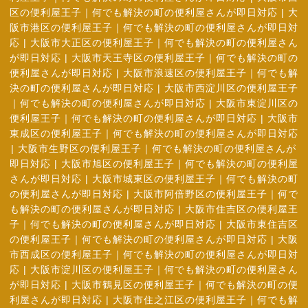
区の便利屋王子｜何でも解決の町の便利屋さんが即日対応
|
大
阪市港区の便利屋王子｜何でも解決の町の便利屋さんが即日対
応
|
大阪市大正区の便利屋王子｜何でも解決の町の便利屋さん
が即日対応
|
大阪市天王寺区の便利屋王子｜何でも解決の町の
便利屋さんが即日対応
|
大阪市浪速区の便利屋王子｜何でも解
決の町の便利屋さんが即日対応
|
大阪市西淀川区の便利屋王子
｜何でも解決の町の便利屋さんが即日対応
|
大阪市東淀川区の
便利屋王子｜何でも解決の町の便利屋さんが即日対応
|
大阪市
東成区の便利屋王子｜何でも解決の町の便利屋さんが即日対応
|
大阪市生野区の便利屋王子｜何でも解決の町の便利屋さんが
即日対応
|
大阪市旭区の便利屋王子｜何でも解決の町の便利屋
さんが即日対応
|
大阪市城東区の便利屋王子｜何でも解決の町
の便利屋さんが即日対応
|
大阪市阿倍野区の便利屋王子｜何で
も解決の町の便利屋さんが即日対応
|
大阪市住吉区の便利屋王
子｜何でも解決の町の便利屋さんが即日対応
|
大阪市東住吉区
の便利屋王子｜何でも解決の町の便利屋さんが即日対応
|
大阪
市西成区の便利屋王子｜何でも解決の町の便利屋さんが即日対
応
|
大阪市淀川区の便利屋王子｜何でも解決の町の便利屋さん
が即日対応
|
大阪市鶴見区の便利屋王子｜何でも解決の町の便
利屋さんが即日対応
|
大阪市住之江区の便利屋王子｜何でも解