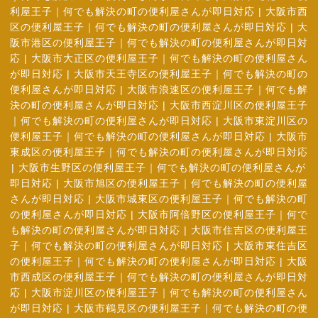
利屋王子｜何でも解決の町の便利屋さんが即日対応
|
大阪市西
区の便利屋王子｜何でも解決の町の便利屋さんが即日対応
|
大
阪市港区の便利屋王子｜何でも解決の町の便利屋さんが即日対
応
|
大阪市大正区の便利屋王子｜何でも解決の町の便利屋さん
が即日対応
|
大阪市天王寺区の便利屋王子｜何でも解決の町の
便利屋さんが即日対応
|
大阪市浪速区の便利屋王子｜何でも解
決の町の便利屋さんが即日対応
|
大阪市西淀川区の便利屋王子
｜何でも解決の町の便利屋さんが即日対応
|
大阪市東淀川区の
便利屋王子｜何でも解決の町の便利屋さんが即日対応
|
大阪市
東成区の便利屋王子｜何でも解決の町の便利屋さんが即日対応
|
大阪市生野区の便利屋王子｜何でも解決の町の便利屋さんが
即日対応
|
大阪市旭区の便利屋王子｜何でも解決の町の便利屋
さんが即日対応
|
大阪市城東区の便利屋王子｜何でも解決の町
の便利屋さんが即日対応
|
大阪市阿倍野区の便利屋王子｜何で
も解決の町の便利屋さんが即日対応
|
大阪市住吉区の便利屋王
子｜何でも解決の町の便利屋さんが即日対応
|
大阪市東住吉区
の便利屋王子｜何でも解決の町の便利屋さんが即日対応
|
大阪
市西成区の便利屋王子｜何でも解決の町の便利屋さんが即日対
応
|
大阪市淀川区の便利屋王子｜何でも解決の町の便利屋さん
が即日対応
|
大阪市鶴見区の便利屋王子｜何でも解決の町の便