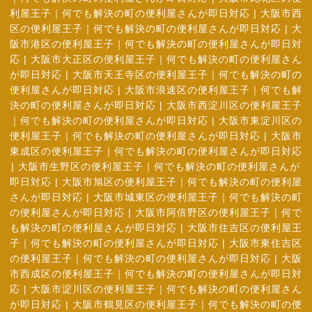
利屋王子｜何でも解決の町の便利屋さんが即日対応
|
大阪市西
区の便利屋王子｜何でも解決の町の便利屋さんが即日対応
|
大
阪市港区の便利屋王子｜何でも解決の町の便利屋さんが即日対
応
|
大阪市大正区の便利屋王子｜何でも解決の町の便利屋さん
が即日対応
|
大阪市天王寺区の便利屋王子｜何でも解決の町の
便利屋さんが即日対応
|
大阪市浪速区の便利屋王子｜何でも解
決の町の便利屋さんが即日対応
|
大阪市西淀川区の便利屋王子
｜何でも解決の町の便利屋さんが即日対応
|
大阪市東淀川区の
便利屋王子｜何でも解決の町の便利屋さんが即日対応
|
大阪市
東成区の便利屋王子｜何でも解決の町の便利屋さんが即日対応
|
大阪市生野区の便利屋王子｜何でも解決の町の便利屋さんが
即日対応
|
大阪市旭区の便利屋王子｜何でも解決の町の便利屋
さんが即日対応
|
大阪市城東区の便利屋王子｜何でも解決の町
の便利屋さんが即日対応
|
大阪市阿倍野区の便利屋王子｜何で
も解決の町の便利屋さんが即日対応
|
大阪市住吉区の便利屋王
子｜何でも解決の町の便利屋さんが即日対応
|
大阪市東住吉区
の便利屋王子｜何でも解決の町の便利屋さんが即日対応
|
大阪
市西成区の便利屋王子｜何でも解決の町の便利屋さんが即日対
応
|
大阪市淀川区の便利屋王子｜何でも解決の町の便利屋さん
が即日対応
|
大阪市鶴見区の便利屋王子｜何でも解決の町の便