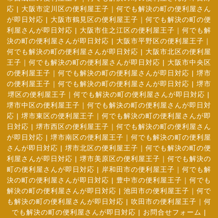
応
|
大阪市淀川区の便利屋王子｜何でも解決の町の便利屋さん
が即日対応
|
大阪市鶴見区の便利屋王子｜何でも解決の町の便
利屋さんが即日対応
|
大阪市住之江区の便利屋王子｜何でも解
決の町の便利屋さんが即日対応
|
大阪市平野区の便利屋王子｜
何でも解決の町の便利屋さんが即日対応
|
大阪市北区の便利屋
王子｜何でも解決の町の便利屋さんが即日対応
|
大阪市中央区
の便利屋王子｜何でも解決の町の便利屋さんが即日対応
|
堺市
の便利屋王子｜何でも解決の町の便利屋さんが即日対応
|
堺市
堺区の便利屋王子｜何でも解決の町の便利屋さんが即日対応
|
堺市中区の便利屋王子｜何でも解決の町の便利屋さんが即日対
応
|
堺市東区の便利屋王子｜何でも解決の町の便利屋さんが即
日対応
|
堺市西区の便利屋王子｜何でも解決の町の便利屋さん
が即日対応
|
堺市南区の便利屋王子｜何でも解決の町の便利屋
さんが即日対応
|
堺市北区の便利屋王子｜何でも解決の町の便
利屋さんが即日対応
|
堺市美原区の便利屋王子｜何でも解決の
町の便利屋さんが即日対応
|
岸和田市の便利屋王子｜何でも解
決の町の便利屋さんが即日対応
|
豊中市の便利屋王子｜何でも
解決の町の便利屋さんが即日対応
|
池田市の便利屋王子｜何で
も解決の町の便利屋さんが即日対応
|
吹田市の便利屋王子｜何
でも解決の町の便利屋さんが即日対応
|
お問合せフォーム |