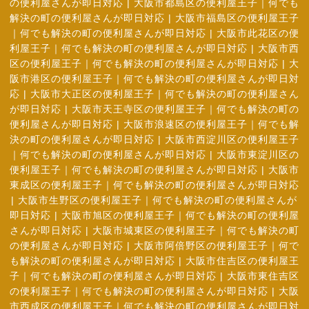
の便利屋さんが即日対応
|
大阪市都島区の便利屋王子｜何でも
解決の町の便利屋さんが即日対応
|
大阪市福島区の便利屋王子
｜何でも解決の町の便利屋さんが即日対応
|
大阪市此花区の便
利屋王子｜何でも解決の町の便利屋さんが即日対応
|
大阪市西
区の便利屋王子｜何でも解決の町の便利屋さんが即日対応
|
大
阪市港区の便利屋王子｜何でも解決の町の便利屋さんが即日対
応
|
大阪市大正区の便利屋王子｜何でも解決の町の便利屋さん
が即日対応
|
大阪市天王寺区の便利屋王子｜何でも解決の町の
便利屋さんが即日対応
|
大阪市浪速区の便利屋王子｜何でも解
決の町の便利屋さんが即日対応
|
大阪市西淀川区の便利屋王子
｜何でも解決の町の便利屋さんが即日対応
|
大阪市東淀川区の
便利屋王子｜何でも解決の町の便利屋さんが即日対応
|
大阪市
東成区の便利屋王子｜何でも解決の町の便利屋さんが即日対応
|
大阪市生野区の便利屋王子｜何でも解決の町の便利屋さんが
即日対応
|
大阪市旭区の便利屋王子｜何でも解決の町の便利屋
さんが即日対応
|
大阪市城東区の便利屋王子｜何でも解決の町
の便利屋さんが即日対応
|
大阪市阿倍野区の便利屋王子｜何で
も解決の町の便利屋さんが即日対応
|
大阪市住吉区の便利屋王
子｜何でも解決の町の便利屋さんが即日対応
|
大阪市東住吉区
の便利屋王子｜何でも解決の町の便利屋さんが即日対応
|
大阪
市西成区の便利屋王子｜何でも解決の町の便利屋さんが即日対