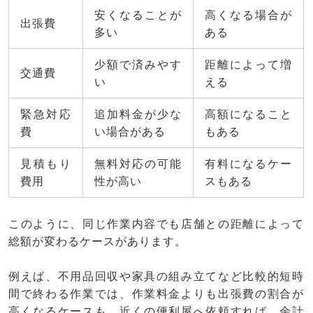
安くなることが
高くなる場合が
出張費
多い
ある
少額で済みやす
距離によって増
交通費
い
える
緊急対応
追加料金が少な
高額になること
費
い場合がある
もある
見積もり
無料対応の可能
有料になるケー
費用
性が高い
スもある
このように、同じ作業内容でも店舗との距離によって
総額が変わるケースがあります。
例えば、不用品回収や家具の組み立てなど比較的短時
間で終わる作業では、作業料金よりも出張費の割合が
高くなるケースも。近くの便利屋へ依頼すれば、余計