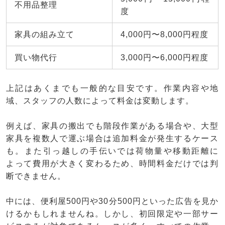
不用品整理
度
家具の組み立て
4,000円〜8,000円程度
買い物代行
3,000円〜6,000円程度
上記はあくまでも一般的な目安です。作業内容や地
域、スタッフの人数によって料金は変動します。
例えば、家具の搬出でも階段作業がある場合や、大型
家具を複数人で運ぶ場合は追加料金が発生するケース
も。また引っ越しの手伝いでは荷物量や移動距離に
よって費用が大きく変わるため、時間料金だけでは判
断できません。
中には、便利屋500円や30分500円といった広告を見か
けるかもしれませんね。しかし、初回限定や一部サー