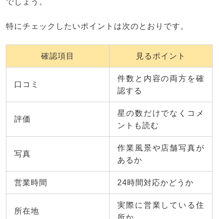
でしょう。
特にチェックしたいポイントは次のとおりです。
確認項目
見るポイント
件数と内容の両方を確
口コミ
認する
星の数だけでなくコメ
評価
ントも読む
作業風景や店舗写真が
写真
あるか
営業時間
24時間対応かどうか
実際に営業している住
所在地
所か